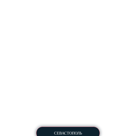
Разработка и комплексное продвижение сайтов
Copyright © 2013-2026
All Rights Reserved
СЕВАСТОПОЛЬ