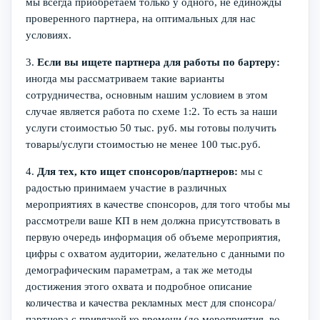
мы всегда приобретаем только у одного, не единожды
проверенного партнера, на оптимальных для нас
условиях.
3.
Если вы ищете партнера для работы по бартеру:
иногда мы рассматриваем такие варианты
сотрудничества, основным нашим условием в этом
случае является работа по схеме 1:2. То есть за наши
услуги стоимостью 50 тыс. руб. мы готовы получить
товары/услуги стоимостью не менее 100 тыс.руб.
4.
Для тех, кто ищет спонсоров/партнеров:
мы с
радостью принимаем участие в различных
мероприятиях в качестве спонсоров, для того чтобы мы
рассмотрели ваше КП в нем должна присутствовать в
первую очередь информация об объеме мероприятия,
цифры с охватом аудитории, желательно с данными по
демографическим параметрам, а так же методы
достижения этого охвата и подробное описание
количества и качества рекламных мест для спонсора/
партнера с привязкой ко времени (до мероприятия, во