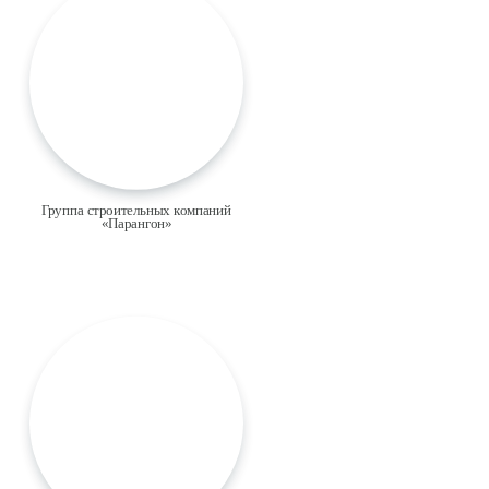
Группа строительных компаний
«Парангон»