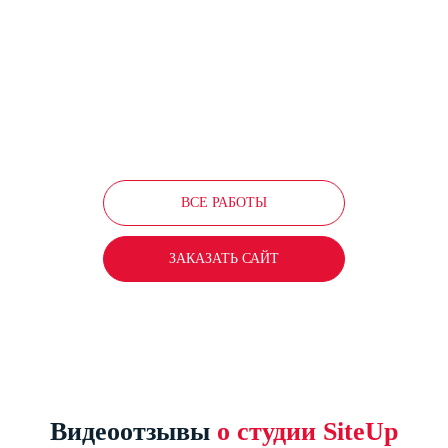
ОКНА «ОСНОВА»
Окна и оконные системы
ВСЕ РАБОТЫ
ЗАКАЗАТЬ САЙТ
Видеоотзывы
о студии SiteUp